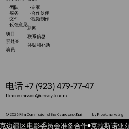
团队
专家
服务
合作伙伴
文件
视频制作
反馈意见
新闻
项目
联系信息
景处
补贴和补助
演员
电话 +7 (923) 479-77-47
filmcommission@enisey-kino.ru
© 2026 Film Commission of the Krasnoyarsk Krai
by Proektmarketing
克边疆区电影委员会准备合作
克拉斯诺亚