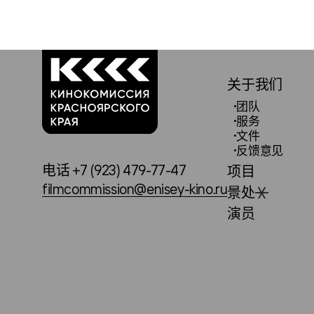
关于我们
团队
服务
文件
反馈意见
电话 +7 (923) 479-77-47
项目
filmcommission@enisey-kino.ru
景处
演员