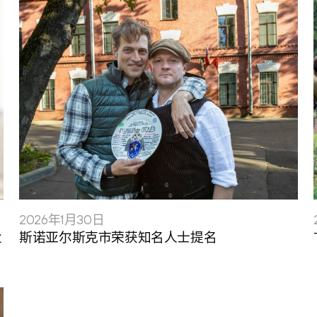
2026年1月30日
业
斯诺亚尔斯克市荣获知名人士提名