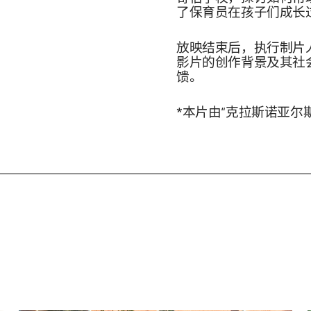
了保育员在孩子们成长
放映结束后，执行制片
影片的创作背景及其社
馈。
*本片由“克拉斯诺亚尔