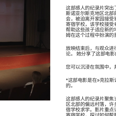
这部感人的纪录片突出
斯诺亚尔斯克地区北部
会，被迫离开家园接受寄
寄宿学校，该学校接受
帮助这些孩子适应新的
姆在这个过程中扮演的
放映结束后，与观众进行了
论。 她分享了这部电
您可以沉浸在氛围中，
*这部电影是在»克拉
的。
这部感人的纪录片聚焦
区北部的偏远村落，许
宿学校求学。影片重点
寄宿学校，探讨如何帮