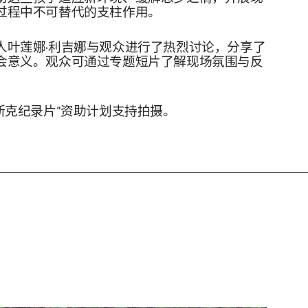
过程中不可替代的支柱作用。
人叶莲娜·利吉娜与观众进行了热烈讨论，分享了
会意义。观众可通过专题短片了解现场氛围与反
斯克纪录片”资助计划支持拍摄。